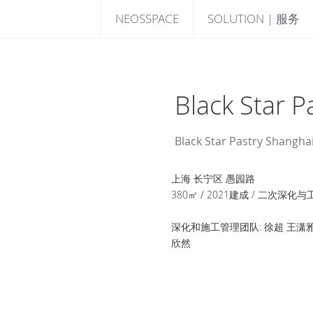
NEOSSPACE
SOLUTION | 服务
Black Sta
Black Star Pastry Shangha
上海 长宁区 愚园路
380㎡ / 2021建成 / 二次深化
深化和施工管理团队: 徐超 王潇雅
欣然