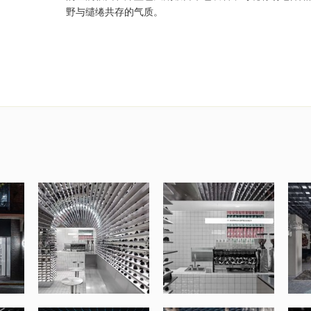
野与缱绻共存的气质。