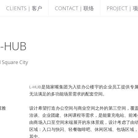
CLIENTS | 客户
CONTACT | 联络
PROJECT | 
-HUB
 Square City
L-HUB是陆家嘴集团为入驻办公楼宇的企业员工提供专
无法满足的多功能场景需求的配套空间。
潇雅
设计希望打造办公空间与商业空间之外的第三空间，覆
洽谈、企业团建、休闲课程等需求，是能量充电站、前滩
由商场入口至空间末端展开的东体景观，设计考虑了由
区域：入口与快闪、轻餐咖啡吧、休闲区域、包场区域，
其中。