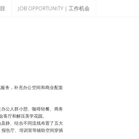
项目
JOB OPPORTUNITY | 工作机会
属服务，补充办公空间和商业配套
盖办公人群小憩、咖啡轻餐、商务
会客厅和解压美学花园。
动及静、结合不同流线布置了五大
 报告厅、培训室等辅助空间穿插