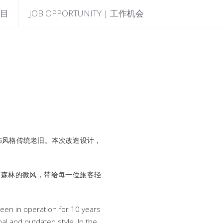
项目
JOB OPPORTUNITY | 工作机会
饰风格传统老旧。本次改造设计，
空间如同森林的微风，带给每一位旅客轻
een in operation for 10 years 
nal and outdated style. In the 