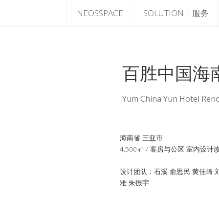
NEOSSPACE
SOLUTION | 服务
百胜中国海
Yum China Yun Hotel Ren
海南省 三亚市
4,500㎡ / 客房与公区 室内设计
设计团队：石溪 俞思民 黄佳琦 
雅 朱振宇