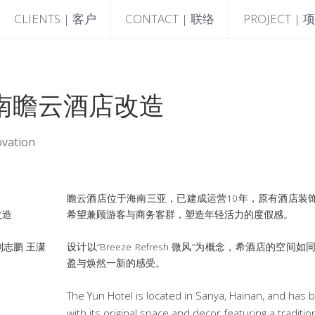
CLIENTS | 客户
CONTACT | 联络
PROJECT | 
南瞻云酒店改造
ovation
瞻云酒店位于海南三亚，已建成运营10年，原有酒店装
改造
希望兼顾游客与商务客群，塑造年轻活力的度假感。
刘志鹏 王潇
设计以“Breeze Refresh 微风”为概念，希酒店的
盈与焕然一新的感受。
The Yun Hotel is located in Sanya, Hainan, and has b
with its original space and decor featuring a traditio